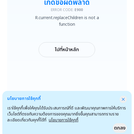
เกิดข้อผิดพลาด
R.current.replaceChildren is not a function
ERROR CODE:
E900
R.current.replaceChildren is not a
ลองใหม่
function
กลับหน้าหลัก
ไปที่หน้าหลัก
นโยบายการใช้คุกกี้
เราใช้คุกกี้เพื่อให้คุณได้รับประสบการณ์ที่ดี และพัฒนาคุณภาพการให้บริการ
เว็บไซต์ที่ตรงกับความต้องการของคุณมากยิ่งขึ้นคุณสามารถทราบราย
ละเอียดเกี่ยวกับคุกกี้ได้ที่
นโยบายการใช้คุกกี้
ตกลง