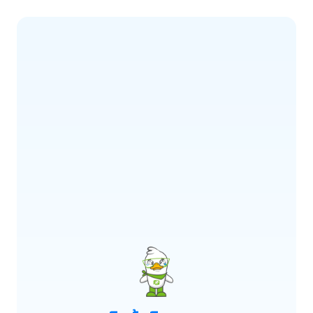
ERROR CODE:
E900
เกิดข้อผิดพลาด