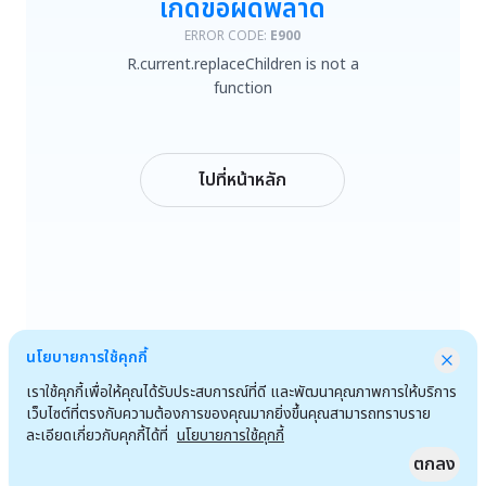
เกิดข้อผิดพลาด
R.current.replaceChildren is not a function
ERROR CODE:
E900
R.current.replaceChildren is not a
ลองใหม่
function
กลับหน้าหลัก
ไปที่หน้าหลัก
นโยบายการใช้คุกกี้
เราใช้คุกกี้เพื่อให้คุณได้รับประสบการณ์ที่ดี และพัฒนาคุณภาพการให้บริการ
เว็บไซต์ที่ตรงกับความต้องการของคุณมากยิ่งขึ้นคุณสามารถทราบราย
ละเอียดเกี่ยวกับคุกกี้ได้ที่
นโยบายการใช้คุกกี้
ตกลง