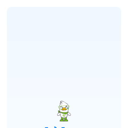
ERROR CODE:
E900
เกิดข้อผิดพลาด