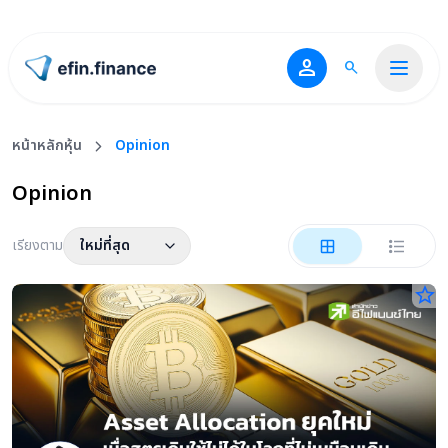
person
search
ไปหน้าแรก
หน้าหลักหุ้น
Opinion
Opinion
เรียงตาม
ใหม่ที่สุด
star_border