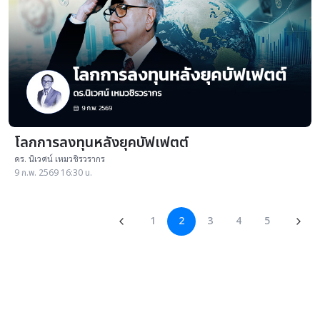
โลกการลงทุนหลังยุคบัฟเฟตต์
ดร. นิเวศน์ เหมวชิรวรากร
9 ก.พ. 2569 16:30 น.
1
2
3
4
5