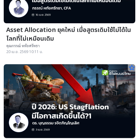
Asset Allocation ยุคใหม่ เมื่อสูตรเดิมใช้ไม่ได้ใน
โลกที่ไม่เหมือนเดิม
คุณกรรณ์ หทัยศรัทธา
20 เม.ย. 2569 10:11 น.
star_border