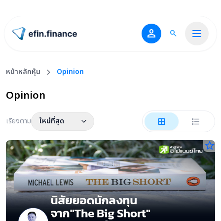
person
search
ไปหน้าแรก
หน้าหลักหุ้น
Opinion
Opinion
เรียงตาม
ใหม่ที่สุด
star_border