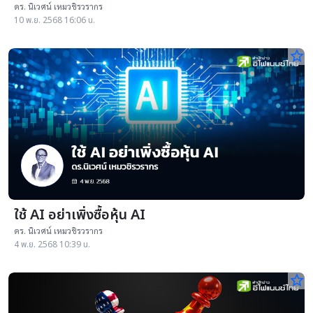
ดร. นิเวศน์ เหมวชิรวรากร
10 พ.ย. 2568 16:06 น.
star_border
ใช้ AI อย่าเพิ่งซื้อหุ้น AI
ดร. นิเวศน์ เหมวชิรวรากร
4 พ.ย. 2568 10:39 น.
star_border