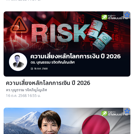
star_border
ความเสี่ยงหลักโลกการเงิน ปี 2026
ดร.บุญธรรม รจิตภิญโญเลิศ
16 ต.ค. 2568 16:55 น.
star_border