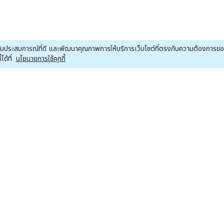
ณได้รับประสบการณ์ที่ดี และพัฒนาคุณภาพการให้บริการเว็บไซต์ที่ตรงกับความต้องการ
ด้ที่
นโยบายการใช้คุกกี้
หน้าหลักหุ้น
หน้าหลักคริปโต
หน
ข่าวหุ้น
ข่าวคริปโต
Economics
Bitcoin
ต่างประเทศ
Altcoins
Press Release
Crypto ETF
Research
Regulation
Company News
Crypto Watch