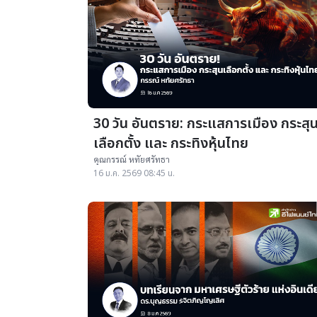
30 วัน อันตราย: กระแสการเมือง กระสุน
เลือกตั้ง และ กระทิงหุ้นไทย
คุณกรรณ์ หทัยศรัทธา
16 ม.ค. 2569 08:45 น.