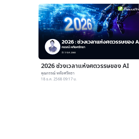
2026 ช่วงเวลาแห่งศตวรรษของ AI
คุณกรรณ์ หทัยศรัทธา
18 ธ.ค. 2568 09:17 น.