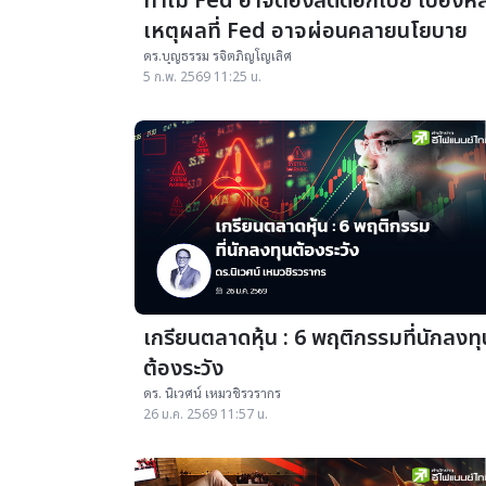
ทำไม Fed อาจต้องลดดอกเบี้ย เบื้องหล
เหตุผลที่ Fed อาจผ่อนคลายนโยบาย
ดร.บุญธรรม รจิตภิญโญเลิศ
5 ก.พ. 2569 11:25 น.
เกรียนตลาดหุ้น : 6 พฤติกรรมที่นักลงทุ
ต้องระวัง
ดร. นิเวศน์ เหมวชิรวรากร
26 ม.ค. 2569 11:57 น.