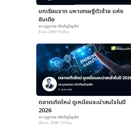
บทเรียนจาก มหาเศรษฐีตัวร้าย แห่ง
อินเดีย
ดร.บุญธรรม รจิตภิญโญเลิศ
8 ม.ค. 2569 15:00 น.
ตลาดเกิดใหม่ ดูเหมือนจะน่าสนใจในปี
2026
ดร.บุญธรรม รจิตภิญโญเลิศ
26 ธ.ค. 2568 13:16 น.