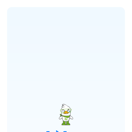
ERROR CODE:
E900
เกิดข้อผิดพลาด